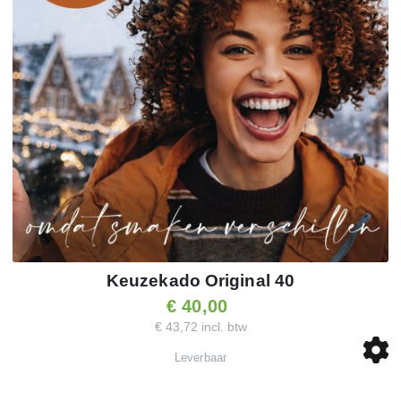
Keuzekado Original 40
€ 40,00
€ 43,72 incl. btw
Leverbaar