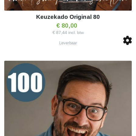
Keuzekado Original 80
€ 80,00
€ 87,44 incl. btw
Leverbaar