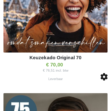
Keuzekado Original 70
€ 70,00
€ 76,51 incl. btw
Leverbaar