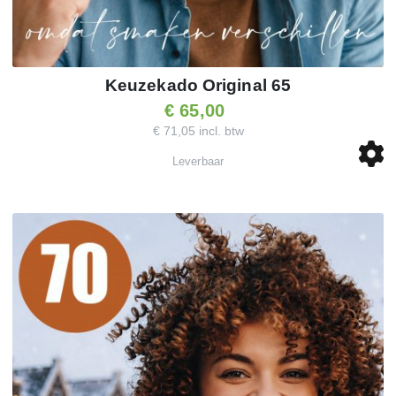
Keuzekado Original 65
€ 65,00
€ 71,05 incl. btw
Leverbaar