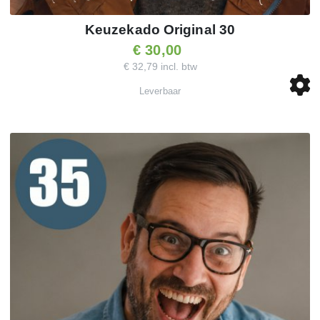
Keuzekado Original 30
€ 30,00
€ 32,79 incl. btw
Leverbaar