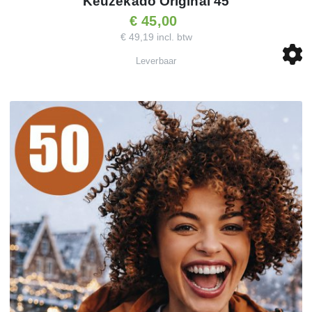
Keuzekado Original 45
€ 45,00
€ 49,19 incl. btw
Leverbaar