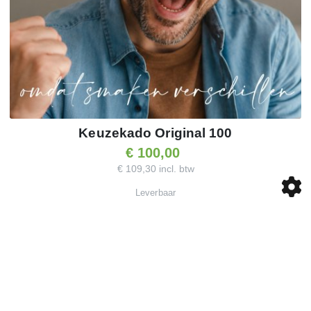
Keuzekado Original 100
€ 100,00
€ 109,30 incl. btw
Leverbaar