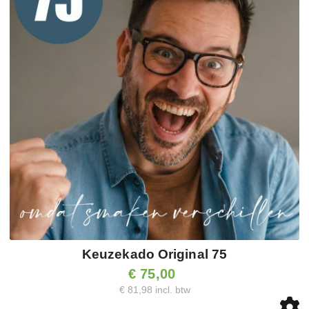
Keuzekado Original 75
€ 75,00
€ 81,98 incl. btw