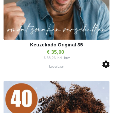
Keuzekado Original 35
€ 35,00
€ 38,26 incl. btw
Leverbaar