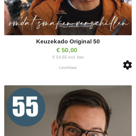
Keuzekado Original 50
€ 50,00
€ 54,65 incl. btw
Leverbaar